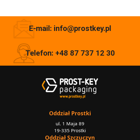
E-mail: info@prostkey.pl
Telefon: +48 87 737 12 30
Oddział Prostki
ul. 1 Maja 89
19-335 Prostki
Oddział Szczuczyn