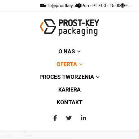
info@prostkey.pl
Pon - Pt 7:00 - 15:00
PL
O NAS
OFERTA
PROCES TWORZENIA
KARIERA
KONTAKT