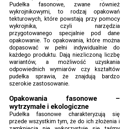
Pudełka fasonowe, zwane również
wykrojnikowymi, to rodzaj opakowań
tekturowych, które powstają przy pomocy
wykrojnika, czyli narzędzia
przygotowanego specjalnie pod dane
opakowanie. To opakowania, które można
dopasować w pełni indywidualnie do
każdego produktu. Dają niezliczoną liczbę
wariantów, a możliwość uzyskania
odpowiednich wymiarów czy kształtów
pudełka sprawia, że znajdują bardzo
szerokie zastosowanie.
Opakowania fasonowe –
wytrzymałe i ekologiczne
Pudełka fasonowe charakteryzują się
przede wszystkim tym, że do ich złożenia i
zamknięcia nie wykorzystuje się taśmy