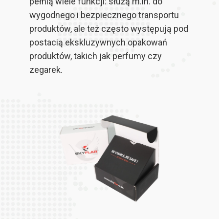
pełnią wiele funkcji: służą m.in. do
wygodnego i bezpiecznego transportu
produktów, ale też często występują pod
postacią ekskluzywnych opakowań
produktów, takich jak perfumy czy
zegarek.